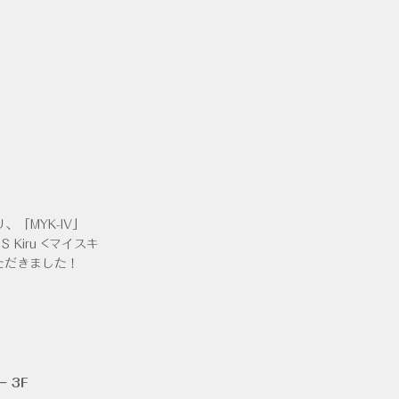
「MYK-IV」
Kiru <マイスキ
ただきました！
 3F