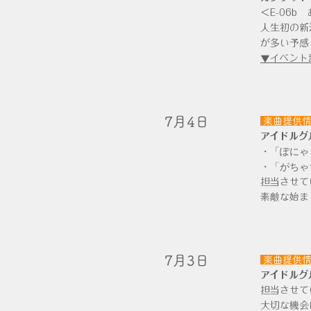
＜E-06
人生初の新
が多い予感
▼イベント
​7月4日
楽曲提供
アイドルグ
・「ぽにゃ
・「がちゃ
担当させて
素敵な始ま
​7月3日
楽曲提供
アイドルグ
担当させて
大切な機会