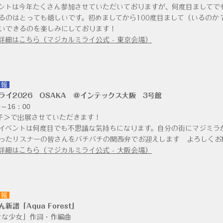
ントは今年たくさん参加させていただいておりますが、何度目ましてで
るのはとっても嬉しいです。初めましてから100度目まして（いるのか
いできるのを楽しみにしております！
詳細はこちら（マジカルミライ公式 - 東京会場）
情報
ライ2026 OSAKA ＠インテックス大阪 3号館
～16：00
子
＞で出展させていただきます！
イベントは何度目でも不思議な気持ちになります。自分の街にマジミラ
ったリスナーの皆さんをバチバチの関西弁でお迎えします よろしくお
詳細はこちら（マジカルミライ公式 - 大阪会場）
情報
新譜「Aqua Forest」
幸せな少女」作詞・作編曲